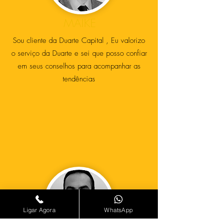
MAIKE
Sou cliente da Duarte Capital , Eu valorizo
o serviço da Duarte e sei que posso confiar
em seus conselhos para acompanhar as
tendências
Ligar Agora
WhatsApp