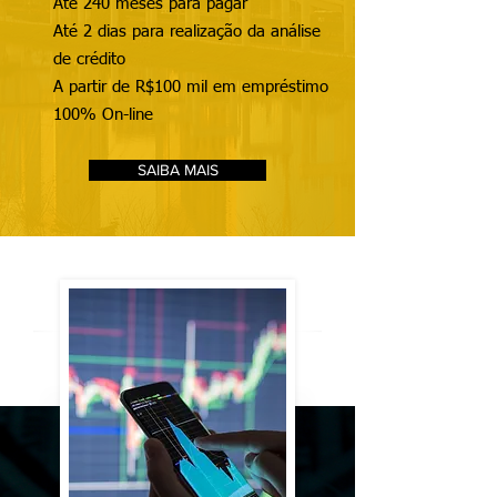
Até 240 meses para pagar
Até 2 dias para realização da análise
de crédito
A partir de R$100 mil em empréstimo
100% On-line
SAIBA MAIS
AÇÕES